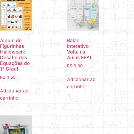
Álbum de
Balão
Figurinhas
Interativo –
Halloween:
Volta às
Desafio das
Aulas EFAI
Equações do
R$
6,90
1º Grau!
R$
4,50
Adicionar ao
carrinho
Adicionar ao
carrinho