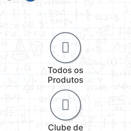
Todos os
Produtos
Clube de