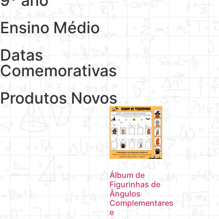
9º ano
Ensino Médio
Datas
Comemorativas
Produtos Novos
Álbum de
Figurinhas de
Ângulos
Complementares
e