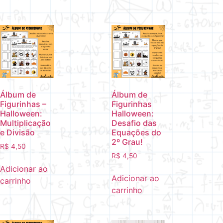
Álbum de
Álbum de
Figurinhas –
Figurinhas
Halloween:
Halloween:
Multiplicação
Desafio das
e Divisão
Equações do
2º Grau!
R$
4,50
R$
4,50
Adicionar ao
Adicionar ao
carrinho
carrinho