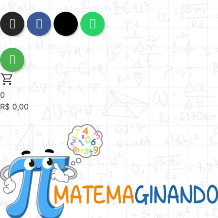
0
R$
0,00