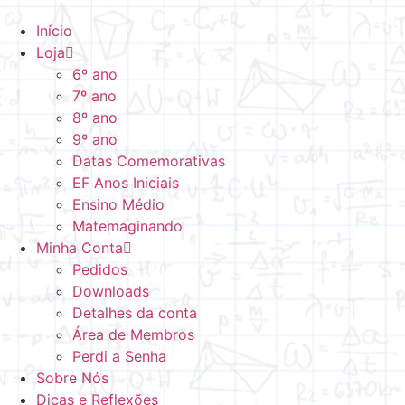
Início
Loja
6º ano
7º ano
8º ano
9º ano
Datas Comemorativas
EF Anos Iniciais
Ensino Médio
Matemaginando
Minha Conta
Pedidos
Downloads
Detalhes da conta
Área de Membros
Perdi a Senha
Sobre Nós
Dicas e Reflexões