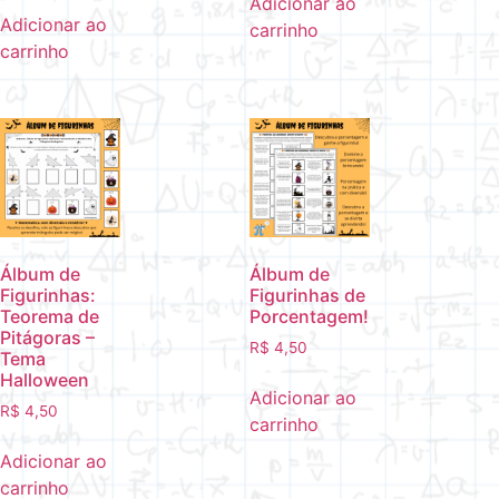
Adicionar ao
Adicionar ao
carrinho
carrinho
Álbum de
Álbum de
Figurinhas:
Figurinhas de
Teorema de
Porcentagem!
Pitágoras –
R$
4,50
Tema
Halloween
Adicionar ao
R$
4,50
carrinho
Adicionar ao
carrinho