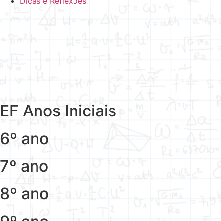
Dicas e Reflexões
EF Anos Iniciais
6º ano
7º ano
8º ano