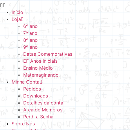
Início
Loja
6º ano
7º ano
8º ano
9º ano
Datas Comemorativas
EF Anos Iniciais
Ensino Médio
Matemaginando
Minha Conta
Pedidos
Downloads
Detalhes da conta
Área de Membros
Perdi a Senha
Sobre Nós