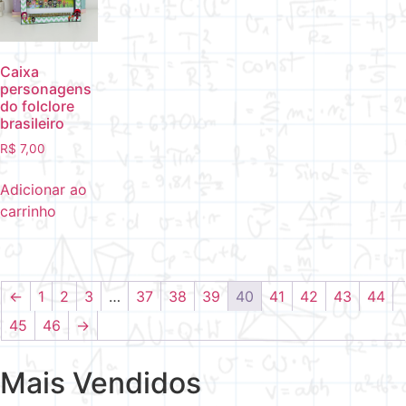
Caixa
personagens
do folclore
brasileiro
R$
7,00
Adicionar ao
carrinho
←
1
2
3
…
37
38
39
40
41
42
43
44
45
46
→
Mais Vendidos