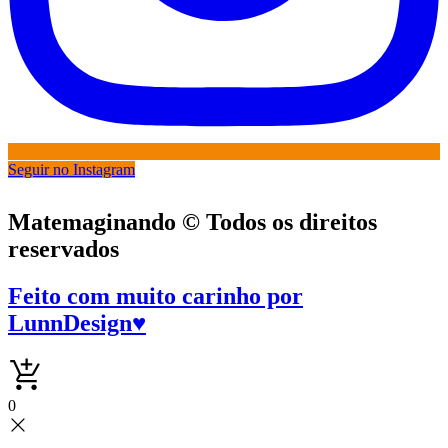
Seguir no Instagram
Matemaginando © Todos os direitos
reservados
Feito com muito carinho por
LunnDesign
♥
0