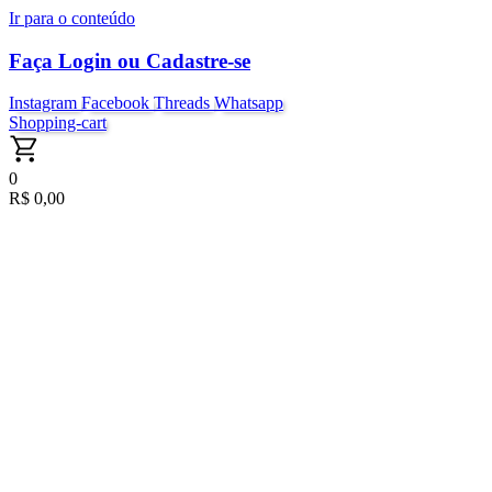
Ir para o conteúdo
Faça Login ou Cadastre-se
Instagram
Facebook
Threads
Whatsapp
Shopping-cart
0
R$
0,00