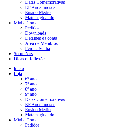
Datas Comemorativas
EF Anos Iniciais
Ensino Médio
Matemaginando
Minha Conta
Pedidos
Downloads
Detalhes da conta
Área de Membros
Perdi a Senha
Sobre Nós
Dicas e Reflexões
Início
Loja
6º ano
7º ano
8º ano
9º ano
Datas Comemorativas
EF Anos Iniciais
Ensino Médio
Matemaginando
Minha Conta
Pedidos