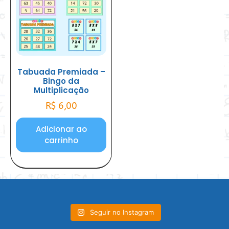
Tabuada Premiada –
Bingo da
Multiplicação
R$
6,00
Adicionar ao
carrinho
Seguir no Instagram