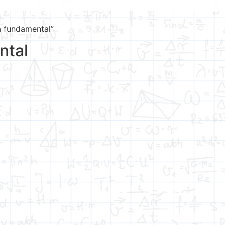
a fundamental”
ntal