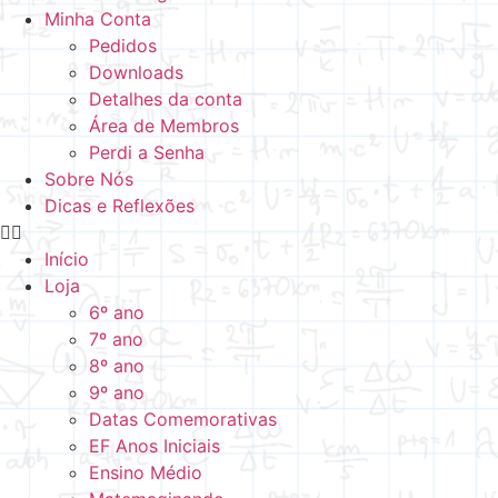
Minha Conta
Pedidos
Downloads
Detalhes da conta
Área de Membros
Perdi a Senha
Sobre Nós
Dicas e Reflexões
Início
Loja
6º ano
7º ano
8º ano
9º ano
Datas Comemorativas
EF Anos Iniciais
Ensino Médio