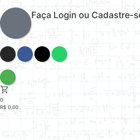
Faça Login ou Cadastre-s
0
R$
0,00