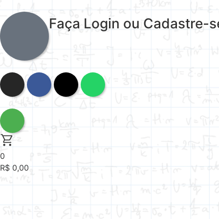
Faça Login ou Cadastre-s
0
R$
0,00