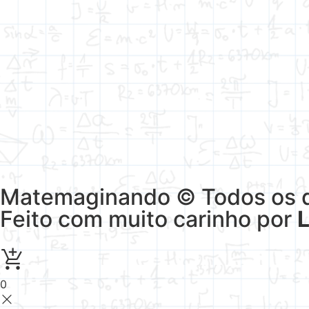
Matemaginando © Todos os di
Feito com muito carinho por
0