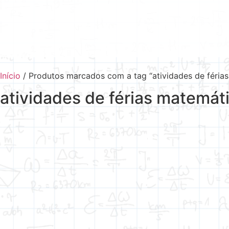
Início
/ Produtos marcados com a tag “atividades de féria
atividades de férias matemát