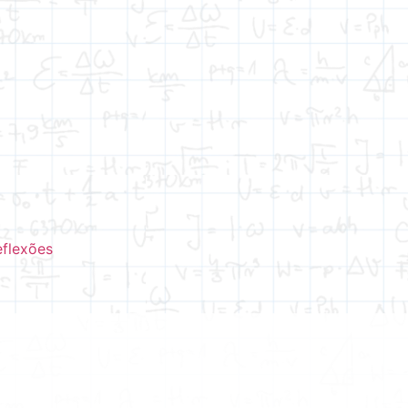
eflexões