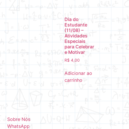
Dia do
Estudante
(11/08) –
Atividades
Especiais
para Celebrar
e Motivar
R$
4,00
Adicionar ao
carrinho
Sobre Nós
WhatsApp