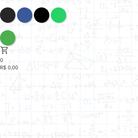
0
R$
0,00