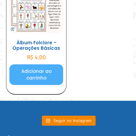
Álbum Folclore –
Operações Básicas
R$
4,00
Adicionar ao
carrinho
Seguir no Instagram