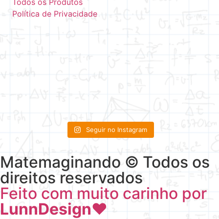
Todos os Produtos
Política de Privacidade
Seguir no Instagram
Matemaginando © Todos os
direitos reservados
Feito com muito carinho por
LunnDesign
♥