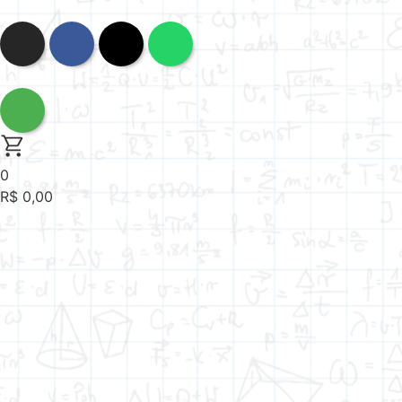
0
R$
0,00