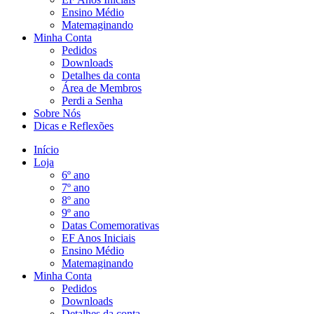
Ensino Médio
Matemaginando
Minha Conta
Pedidos
Downloads
Detalhes da conta
Área de Membros
Perdi a Senha
Sobre Nós
Dicas e Reflexões
Início
Loja
6º ano
7º ano
8º ano
9º ano
Datas Comemorativas
EF Anos Iniciais
Ensino Médio
Matemaginando
Minha Conta
Pedidos
Downloads
Detalhes da conta