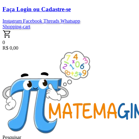
Ir
Faça Login ou Cadastre-se
para
o
Instagram
Facebook
Threads
Whatsapp
conteúdo
Shopping-cart
0
R$
0,00
Pesquisar