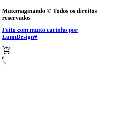
Matemaginando © Todos os direitos
reservados
Feito com muito carinho por
LunnDesign
♥
0