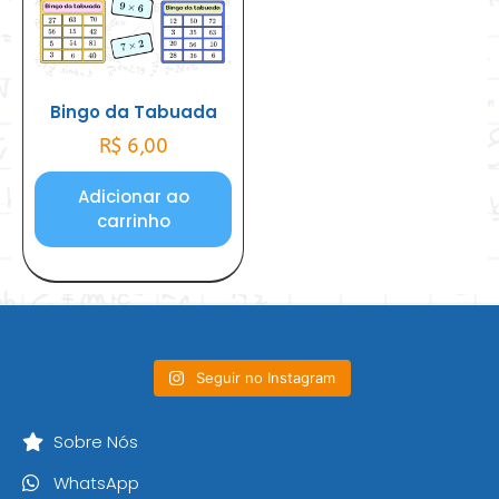
Bingo da Tabuada
R$
6,00
Adicionar ao
carrinho
Seguir no Instagram
Sobre Nós
WhatsApp