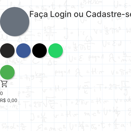
Faça Login ou Cadastre-s
0
R$
0,00