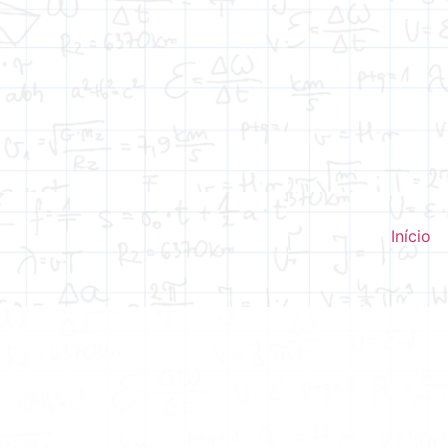
Início