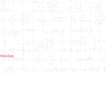
eflexões