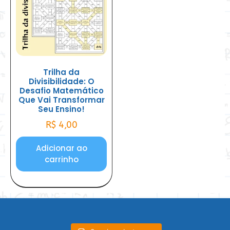
Trilha da
Divisibilidade: O
Desafio Matemático
Que Vai Transformar
Seu Ensino!
R$
4,00
Adicionar ao
carrinho