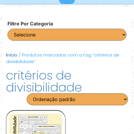
Filtre Por Categoria
Início
/ Produtos marcados com a tag “critérios de
divisibilidade”
critérios de
divisibilidade