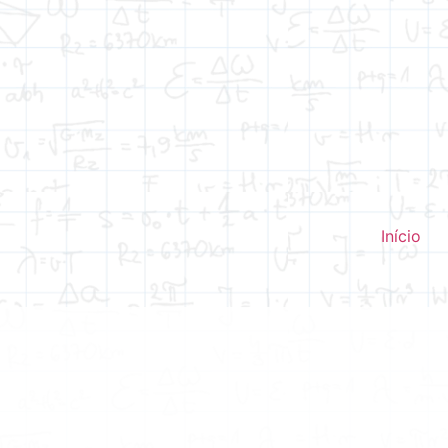
Início