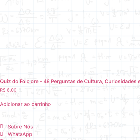
Quiz do Folclore – 48 Perguntas de Cultura, Curiosidades
R$
6,00
Adicionar ao carrinho
Sobre Nós
WhatsApp