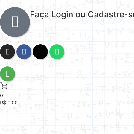
Faça Login ou Cadastre-s
0
R$
0,00