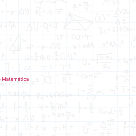
 e Matemática