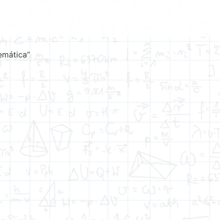
emática”