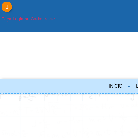
Faça Login ou Cadastre-se
INÍCIO