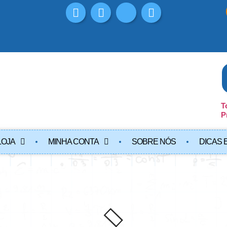
T
P
LOJA
MINHA CONTA
SOBRE NÓS
DICAS 