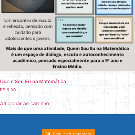
Quem Sou Eu na Matemática
R$
6,00
Adicionar ao carrinho
Seguir no Instagram