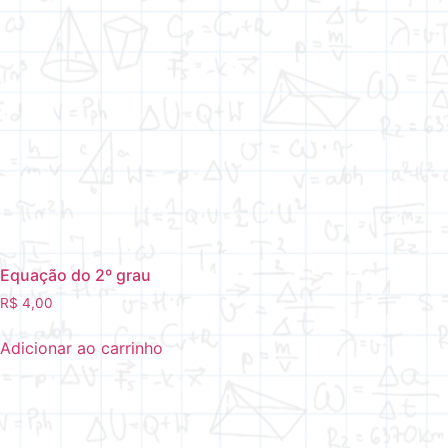
Equação do 2º grau
R$
4,00
Adicionar ao carrinho