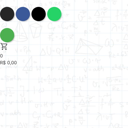
0
R$
0,00