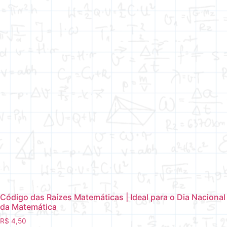
Código das Raízes Matemáticas | Ideal para o Dia Nacional
da Matemática
R$
4,50