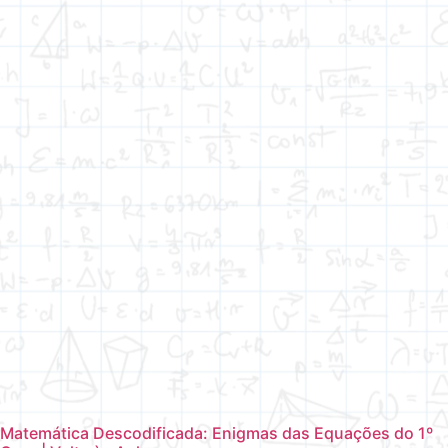
Matemática Descodificada: Enigmas das Equações do 1º