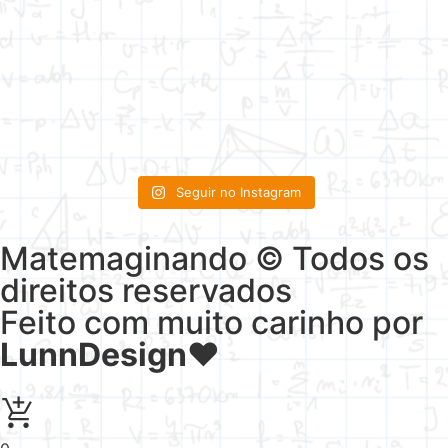
Seguir no Instagram
Matemaginando © Todos os
direitos reservados
Feito com muito carinho por
LunnDesign
♥