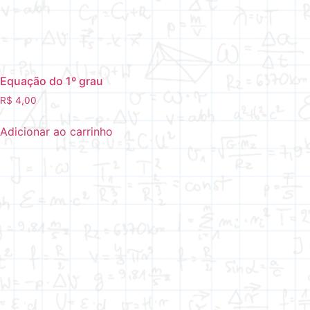
Equação do 1º grau
R$
4,00
Adicionar ao carrinho