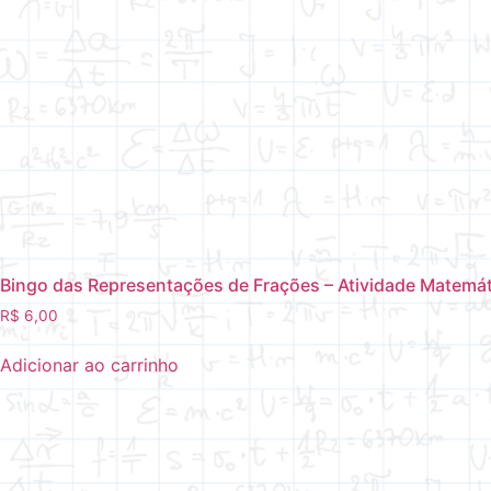
Bingo das Representações de Frações – Atividade Matemáti
R$
6,00
Adicionar ao carrinho