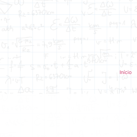
Início