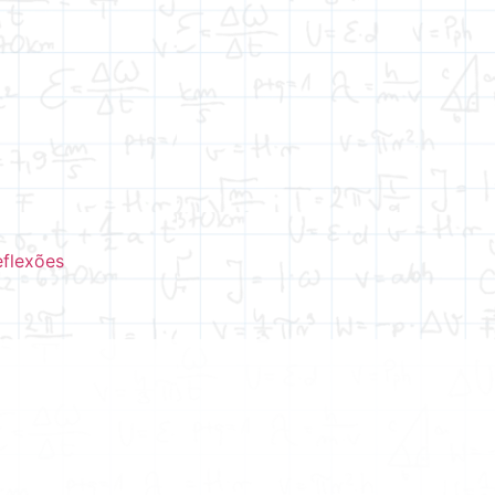
eflexões