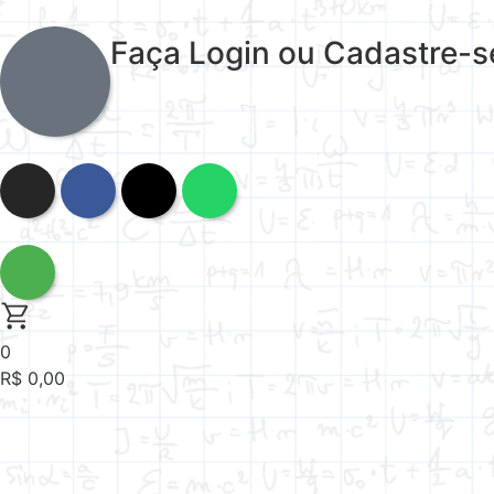
Faça Login ou Cadastre-s
0
R$
0,00