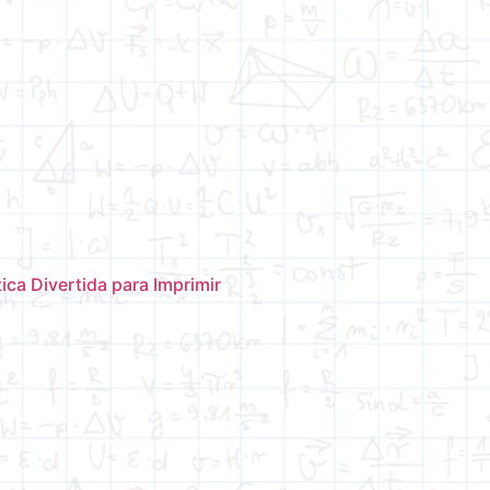
ca Divertida para Imprimir