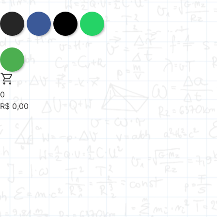
0
R$
0,00