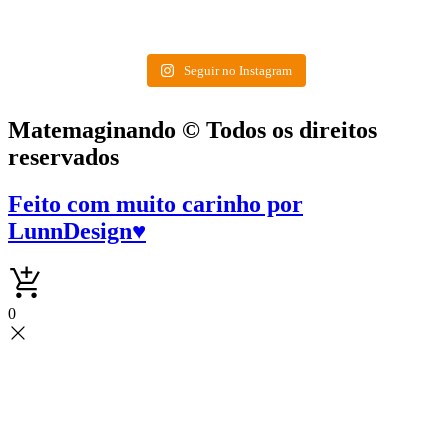
Seguir no Instagram
Matemaginando © Todos os direitos
reservados
Feito com muito carinho por
LunnDesign
♥
0