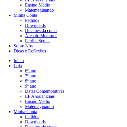
Ensino Médio
Matemaginando
Minha Conta
Pedidos
Downloads
Detalhes da conta
Área de Membros
Perdi a Senha
Sobre Nós
Dicas e Reflexões
Início
Loja
6º ano
7º ano
8º ano
9º ano
Datas Comemorativas
EF Anos Iniciais
Ensino Médio
Matemaginando
Minha Conta
Pedidos
Downloads
Detalhes da conta