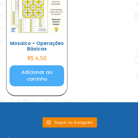
Mosaico – Operações
Básicas
R$
4,50
Adicionar ao
carrinho
Seguir no Instagram