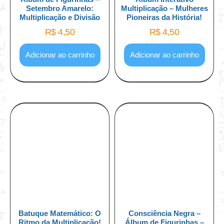
Setembro Amarelo:
Multiplicação – Mulheres
Multiplicação e Divisão
Pioneiras da História!
R$
4,50
R$
4,50
Adicionar ao carrinho
Adicionar ao carrinho
Batuque Matemático: O
Consciência Negra –
Ritmo da Multiplicação!
Álbum de Figurinhas –