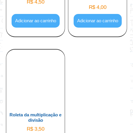
R$
4,50
R$
4,00
Adicionar ao carrinho
Adicionar ao carrinho
Roleta da multiplicação e
divisão
R$
3,50