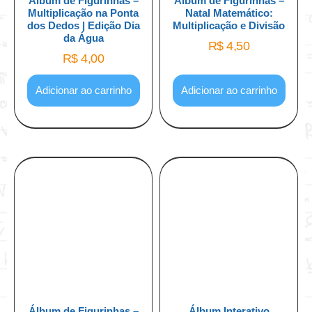
Álbum de Figurinhas –
Álbum de Figurinhas –
Multiplicação na Ponta
Natal Matemático:
dos Dedos | Edição Dia
Multiplicação e Divisão
da Água
R$
4,50
R$
4,00
Adicionar ao carrinho
Adicionar ao carrinho
Álbum de Figurinhas –
Álbum Interativo