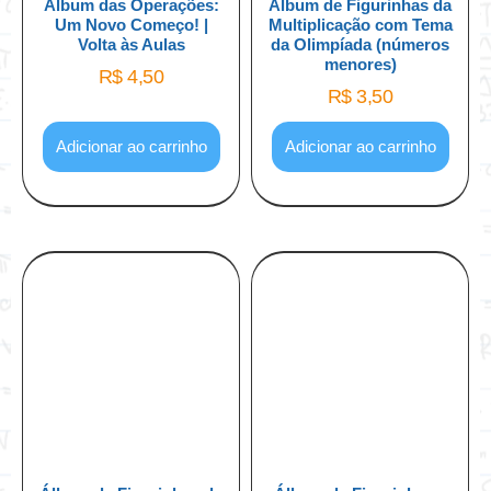
Álbum das Operações:
Álbum de Figurinhas da
Um Novo Começo! |
Multiplicação com Tema
Volta às Aulas
da Olimpíada (números
menores)
R$
4,50
R$
3,50
Adicionar ao carrinho
Adicionar ao carrinho