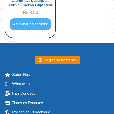
Científica: Desafie-se
com Números Gigantes!
R$
4,50
Adicionar ao carrinho
Seguir no Instagram
Sobre Nós
WhatsApp
Fale Conosco
Todos os Produtos
Política de Privacidade