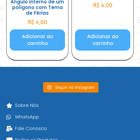
Ângulo interno de um
R$
4,00
polígono com Tema
de Férias
R$
4,00
Adicionar ao
Adicionar ao
carrinho
carrinho
Seguir no Instagram
Sobre Nós
WhatsApp
Fale Conosco
Todos os Produtos