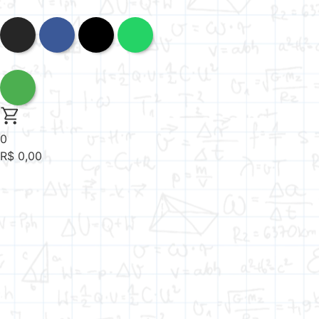
0
R$
0,00