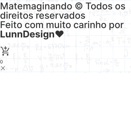
Matemaginando © Todos os
direitos reservados
Feito com muito carinho por
LunnDesign
♥
0