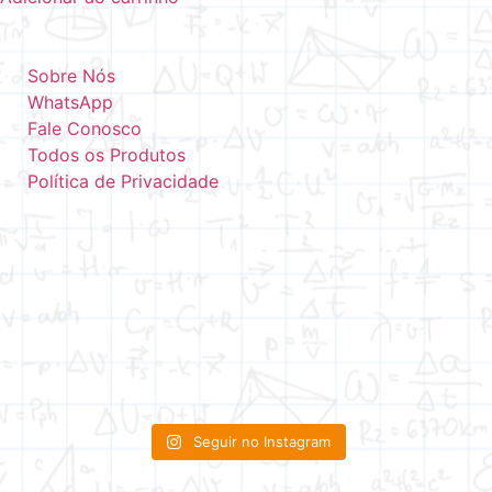
Sobre Nós
WhatsApp
Fale Conosco
Todos os Produtos
Política de Privacidade
Seguir no Instagram