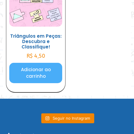
Triângulos em Peças:
Descubra e
Classifique!
R$
4,50
Adicionar ao
carrinho
Seguir no Instagram