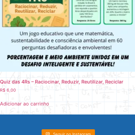
Quiz das 4Rs – Raciocinar, Reduzir, Reutilizar, Reciclar
R$
6,00
Adicionar ao carrinho
Seguir no Instagram