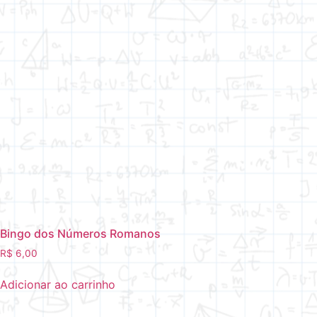
Bingo dos Números Romanos
R$
6,00
Adicionar ao carrinho