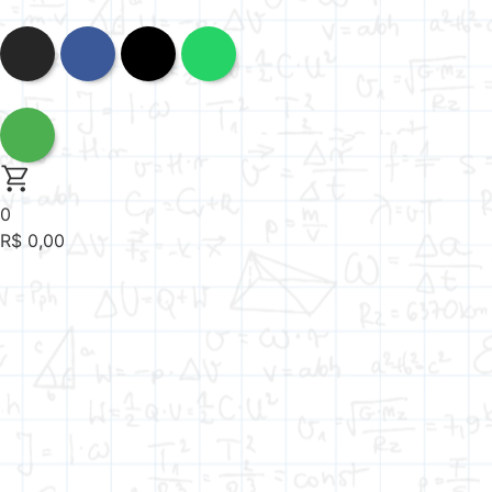
0
R$
0,00