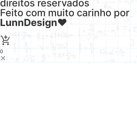
direitos reservados
Feito com muito carinho por
LunnDesign
♥
0