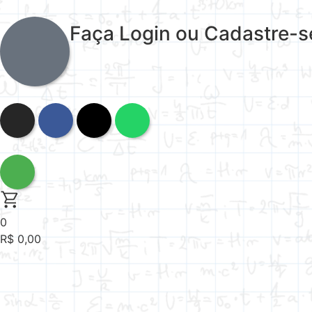
Faça Login ou Cadastre-s
0
R$
0,00