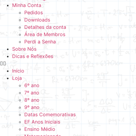
Minha Conta
Pedidos
Downloads
Detalhes da conta
Área de Membros
Perdi a Senha
Sobre Nós
Dicas e Reflexões
Início
Loja
6º ano
7º ano
8º ano
9º ano
Datas Comemorativas
EF Anos Iniciais
Ensino Médio