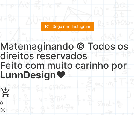
Seguir no Instagram
Matemaginando © Todos os
direitos reservados
Feito com muito carinho por
LunnDesign
♥
0