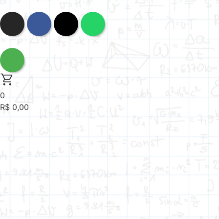
0
R$
0,00