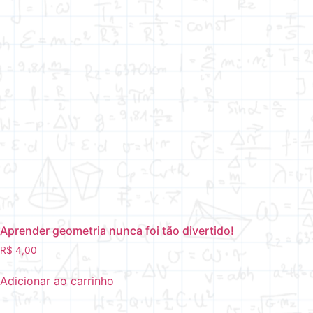
Aprender geometria nunca foi tão divertido!
R$
4,00
Adicionar ao carrinho