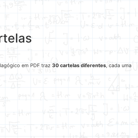
rtelas
edagógico em PDF traz
30 cartelas diferentes
, cada uma