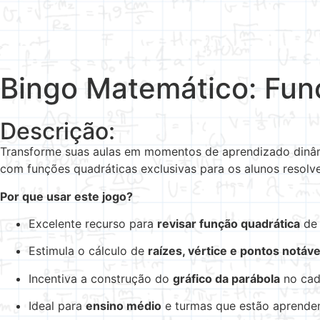
Bingo Matemático: Fun
Descrição:
Transforme suas aulas em momentos de aprendizado din
com funções quadráticas exclusivas para os alunos resolv
Por que usar este jogo?
Excelente recurso para
revisar função quadrática
de 
Estimula o cálculo de
raízes, vértice e pontos notáve
Incentiva a construção do
gráfico da parábola
no cad
Ideal para
ensino médio
e turmas que estão aprende