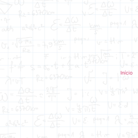
Início