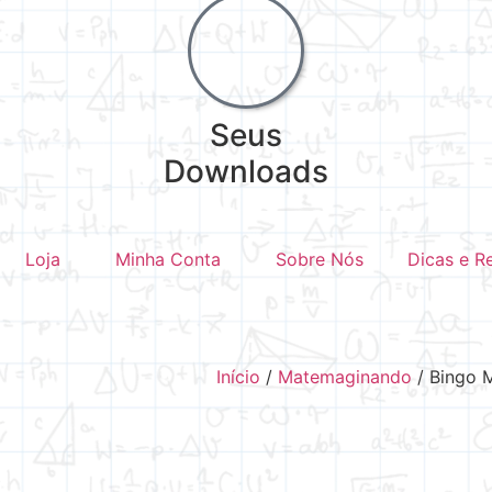
Seus
Downloads
Loja
Minha Conta
Sobre Nós
Dicas e R
Início
/
Matemaginando
/ Bingo M