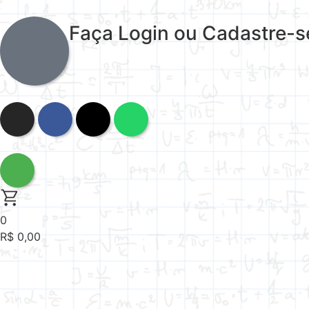
Faça Login ou Cadastre-s
0
R$
0,00