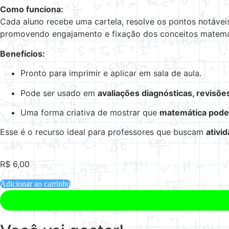
Como funciona:
Cada aluno recebe uma cartela, resolve os pontos notáveis 
promovendo engajamento e fixação dos conceitos matemá
Benefícios:
Pronto para imprimir e aplicar em sala de aula.
Pode ser usado em
avaliações diagnósticas, revisõe
Uma forma criativa de mostrar que
matemática pode 
Esse é o recurso ideal para professores que buscam
ativi
R$
6,00
Adicionar ao carrinho