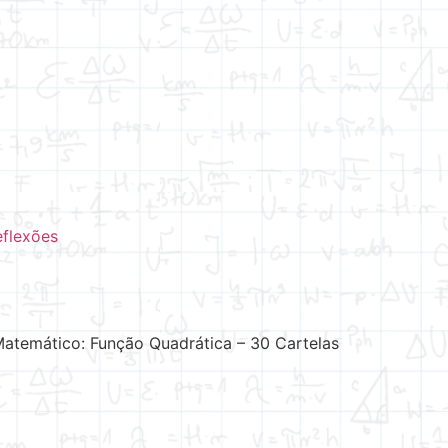
eflexões
atemático: Função Quadrática – 30 Cartelas