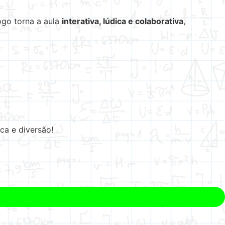
ogo torna a aula
interativa, lúdica e colaborativa
,
ica e diversão!