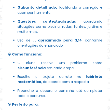
Gabarito detalhado,
facilitando a correção e
acompanhamento.
Questões contextualizadas
, abordando
situações como piscina, rodas, fontes, jardins e
muito mais.
Uso de
π aproximado para 3,14
, conforme
orientações do enunciado.
🧠
Como funciona:
O aluno resolve um problema sobre
circunferência
em cada etapa.
Escolhe o trajeto correto no
labirinto
matemático
, de acordo com a resposta.
Preenche e decora o caminho até completar
todo o percurso.
🎯
Perfeito para: