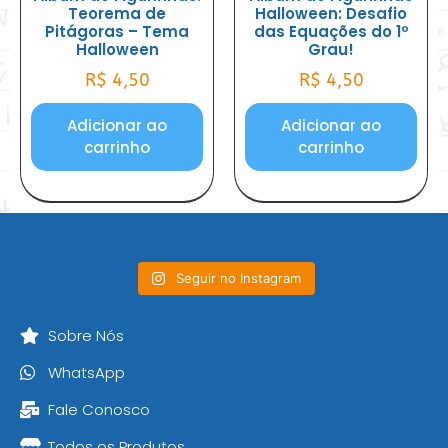
Teorema de
Halloween: Desafio
Pitágoras – Tema
das Equações do 1º
Halloween
Grau!
R$
4,50
R$
4,50
Adicionar ao
Adicionar ao
carrinho
carrinho
Seguir no Instagram
Sobre Nós
WhatsApp
Fale Conosco
Todos os Produtos