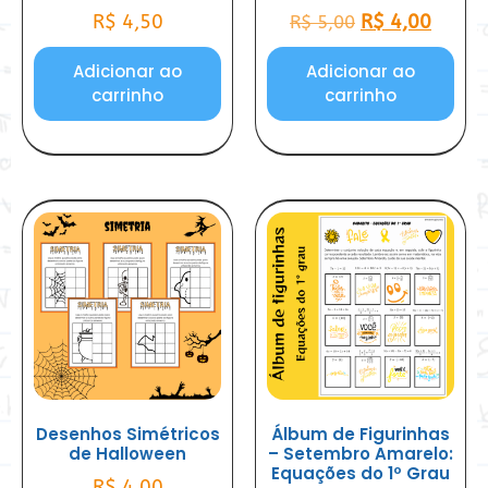
R$
4,50
R$
4,00
R$
5,00
Adicionar ao
Adicionar ao
carrinho
carrinho
Desenhos Simétricos
Álbum de Figurinhas
de Halloween
– Setembro Amarelo:
Equações do 1º Grau
R$
4,00