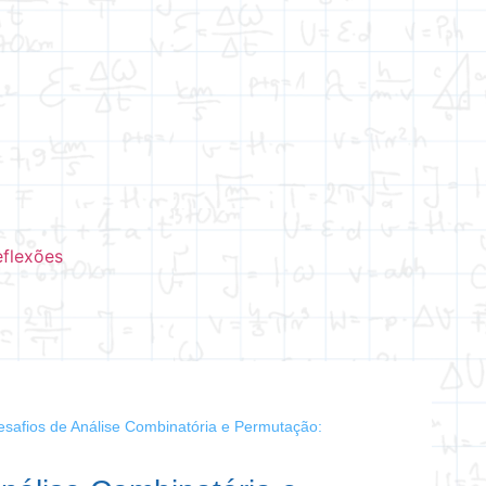
eflexões
esafios de Análise Combinatória e Permutação: