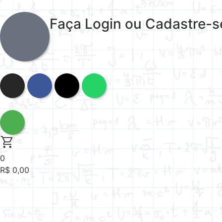
Faça Login ou Cadastre-s
0
R$
0,00