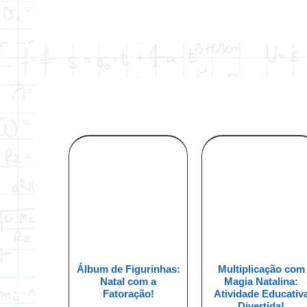
Álbum de Figurinhas:
Multiplicação com
Natal com a
Magia Natalina:
Fatoração!
Atividade Educativ
Divertida!