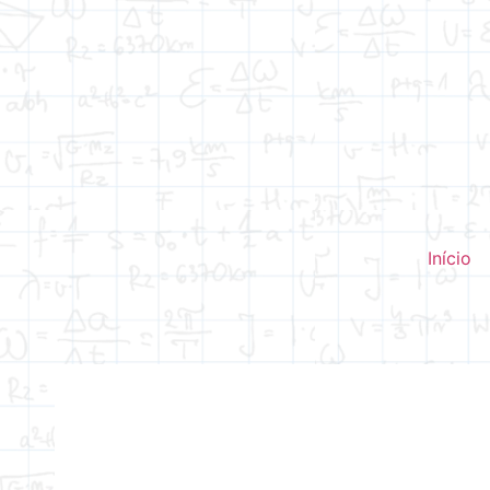
Início