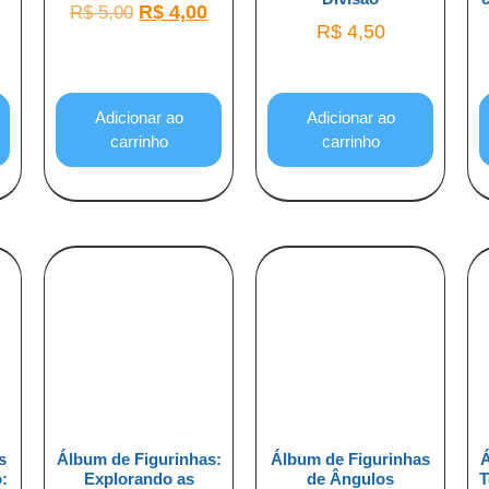
R$
4,00
R$
5,00
R$
4,50
Adicionar ao
Adicionar ao
carrinho
carrinho
s
Álbum de Figurinhas:
Álbum de Figurinhas
Á
:
Explorando as
de Ângulos
T