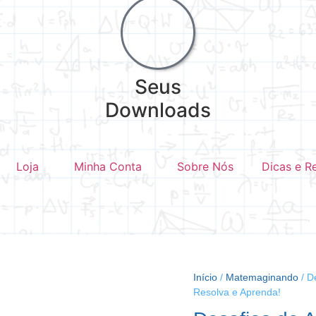
Seus
Downloads
Loja
Minha Conta
Sobre Nós
Dicas e R
Início
/
Matemaginando
/ D
Resolva e Aprenda!