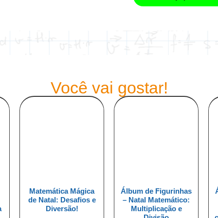
Você vai gostar!
Matemática Mágica
Álbum de Figurinhas
de Natal: Desafios e
– Natal Matemático:
a
Diversão!
Multiplicação e
Divisão