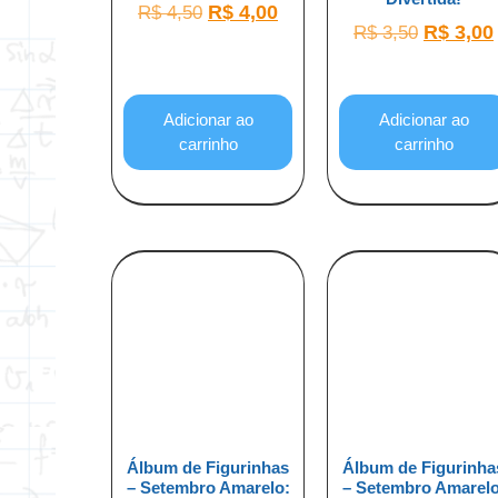
R$
4,00
R$
4,50
R$
3,00
R$
3,50
Adicionar ao
Adicionar ao
carrinho
carrinho
Álbum de Figurinhas
Álbum de Figurinha
– Setembro Amarelo:
– Setembro Amarelo