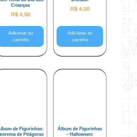
Crianças
R$
4,00
R$
4,50
Adicionar ao
Adicionar ao
carrinho
carrinho
lbum de Figurinhas:
Álbum de Figurinhas
eorema de Pitágoras
– Halloween: