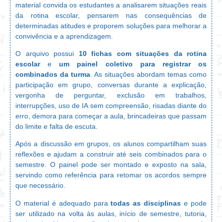
material convida os estudantes a analisarem situações reais
da rotina escolar, pensarem nas consequências de
determinadas atitudes e proporem soluções para melhorar a
convivência e a aprendizagem.
O arquivo possui
10 fichas com situações da rotina
escolar
e
um painel coletivo para registrar os
combinados da turma
. As situações abordam temas como
participação em grupo, conversas durante a explicação,
vergonha de perguntar, exclusão em trabalhos,
interrupções, uso de IA sem compreensão, risadas diante do
erro, demora para começar a aula, brincadeiras que passam
do limite e falta de escuta.
Após a discussão em grupos, os alunos compartilham suas
reflexões e ajudam a construir até seis combinados para o
semestre. O painel pode ser montado e exposto na sala,
servindo como referência para retomar os acordos sempre
que necessário.
O material é adequado para
todas as disciplinas
e pode
ser utilizado na volta às aulas, início de semestre, tutoria,