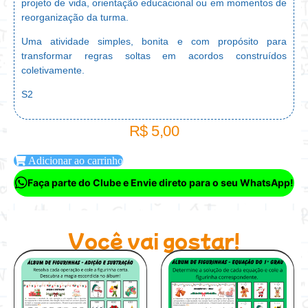
projeto de vida, orientação educacional ou em momentos de
reorganização da turma.
Uma atividade simples, bonita e com propósito para
transformar regras soltas em acordos construídos
coletivamente.
S2
R$
5,00
Adicionar ao carrinho
Faça parte do Clube e Envie direto para o seu WhatsApp!
Você vai gostar!