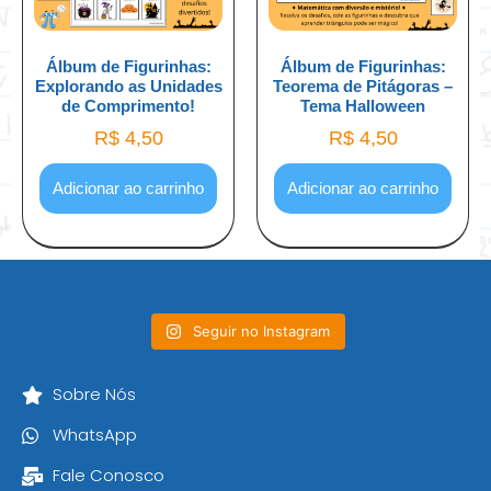
Álbum de Figurinhas:
Álbum de Figurinhas:
Explorando as Unidades
Teorema de Pitágoras –
de Comprimento!
Tema Halloween
R$
4,50
R$
4,50
Adicionar ao carrinho
Adicionar ao carrinho
Seguir no Instagram
Sobre Nós
WhatsApp
Fale Conosco