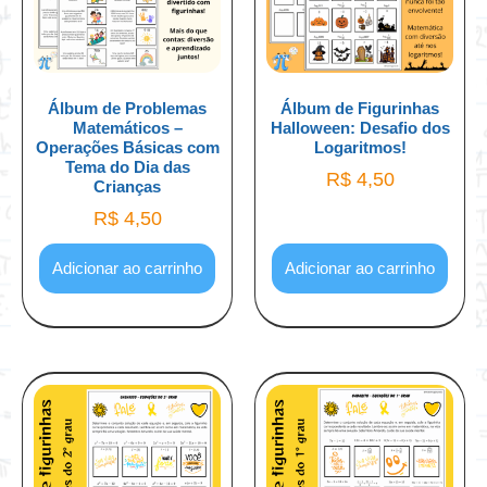
Álbum de Problemas
Álbum de Figurinhas
Matemáticos –
Halloween: Desafio dos
Operações Básicas com
Logaritmos!
Tema do Dia das
R$
4,50
Crianças
R$
4,50
Adicionar ao carrinho
Adicionar ao carrinho