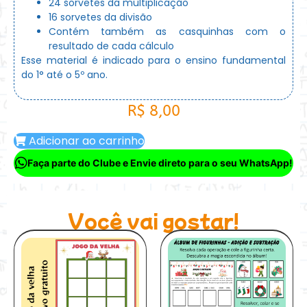
24 sorvetes da multiplicação
16 sorvetes da divisão
Contém também as casquinhas com o
resultado de cada cálculo
Esse material é indicado para o ensino fundamental
do 1° até o 5º ano.
R$
8,00
Adicionar ao carrinho
Faça parte do Clube e Envie direto para o seu WhatsApp!
Você vai gostar!