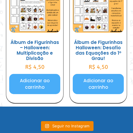
Álbum de Figurinhas
Álbum de Figurinhas
– Halloween:
Halloween: Desafio
Multiplicação e
das Equações do 1º
Divisão
Grau!
R$
4,50
R$
4,50
Adicionar ao
Adicionar ao
carrinho
carrinho
Seguir no Instagram