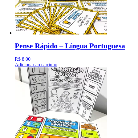
Pense Rápido – Língua Portuguesa
R$
8,00
Adicionar ao carrinho