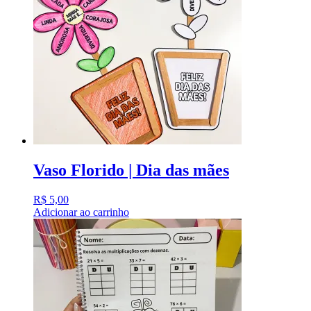
Vaso Florido | Dia das mães
R$
5,00
Adicionar ao carrinho