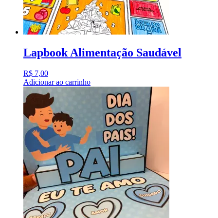
Lapbook Alimentação Saudável
R$
7,00
Adicionar ao carrinho