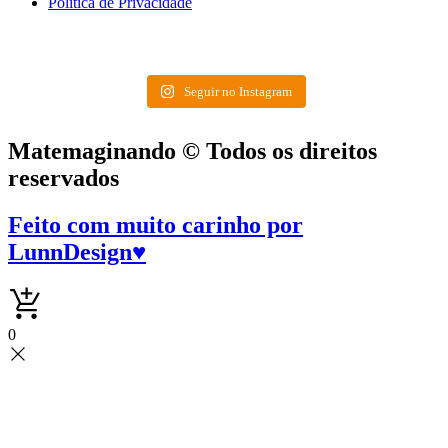
Política de Privacidade
Seguir no Instagram
Matemaginando © Todos os direitos
reservados
Feito com muito carinho por
LunnDesign
♥
0