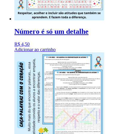
Número é só um detalhe
R$
4,50
Adicionar ao carrinho