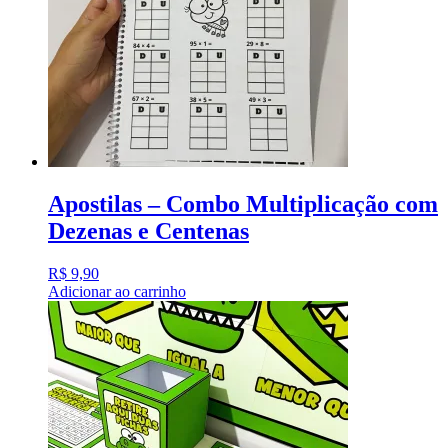
Apostilas – Combo Multiplicação com
Dezenas e Centenas
R$
9,90
Adicionar ao carrinho