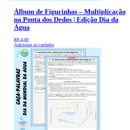
Álbum de Figurinhas – Multiplicação
na Ponta dos Dedos | Edição Dia da
Água
R$
4,00
Adicionar ao carrinho