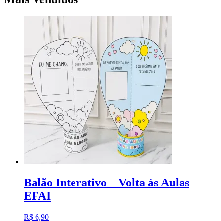
Balão Interativo – Volta às Aulas
EFAI
R$
6,90