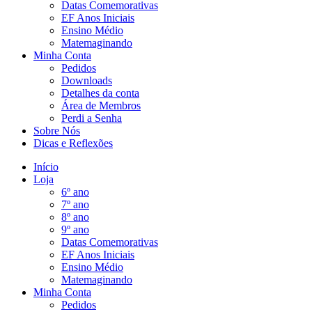
Datas Comemorativas
EF Anos Iniciais
Ensino Médio
Matemaginando
Minha Conta
Pedidos
Downloads
Detalhes da conta
Área de Membros
Perdi a Senha
Sobre Nós
Dicas e Reflexões
Início
Loja
6º ano
7º ano
8º ano
9º ano
Datas Comemorativas
EF Anos Iniciais
Ensino Médio
Matemaginando
Minha Conta
Pedidos