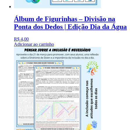
Álbum de Figurinhas – Divisão na
Ponta dos Dedos | Edição Dia da Água
R$
4,00
Adicionar ao carrinho