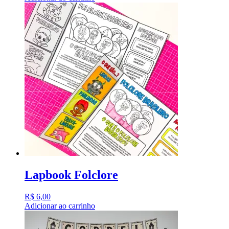
Lapbook Folclore
R$
6,00
Adicionar ao carrinho