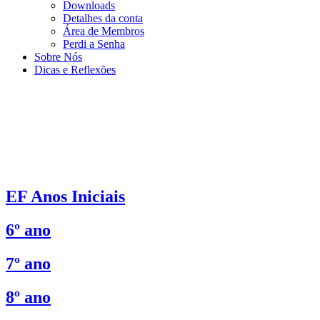
Downloads
Detalhes da conta
Área de Membros
Perdi a Senha
Sobre Nós
Dicas e Reflexões
EF Anos Iniciais
6º ano
7º ano
8º ano