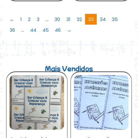
←
1
2
3
…
30
31
32
33
34
35
36
…
44
45
46
→
Mais Vendidos